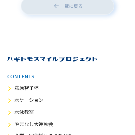
一覧に戻る
CONTENTS
萩原智子杯
水ケーション
水泳教室
やまなし大運動会